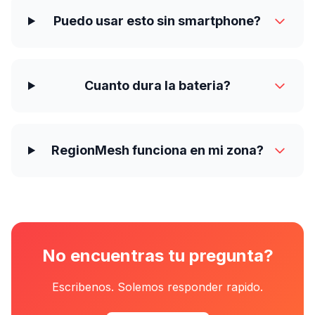
Puedo usar esto sin smartphone?
Cuanto dura la bateria?
RegionMesh funciona en mi zona?
No encuentras tu pregunta?
Escribenos. Solemos responder rapido.