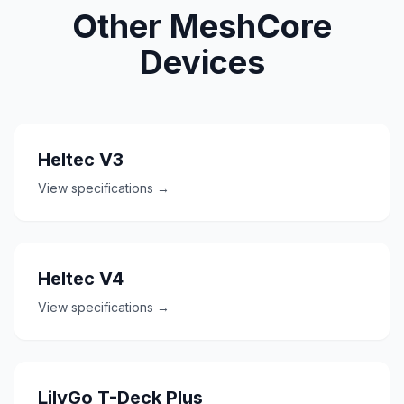
Other MeshCore
Devices
Heltec V3
View specifications →
Heltec V4
View specifications →
LilyGo T-Deck Plus