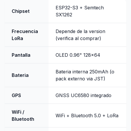
ESP32-S3 + Semtech
Chipset
SX1262
Frecuencia
Depende de la version
LoRa
(verifica al comprar)
Pantalla
OLED 0.96" 128x64
Bateria interna 250mAh (o
Bateria
pack externo via JST)
GPS
GNSS UC6580 integrado
WiFi /
WiFi + Bluetooth 5.0 + LoRa
Bluetooth