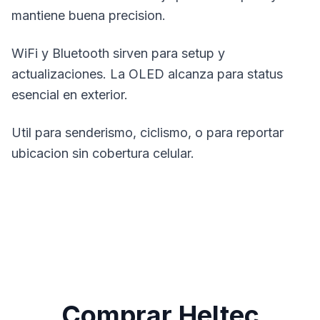
mantiene buena precision.
WiFi y Bluetooth sirven para setup y
actualizaciones. La OLED alcanza para status
esencial en exterior.
Util para senderismo, ciclismo, o para reportar
ubicacion sin cobertura celular.
Comprar Heltec