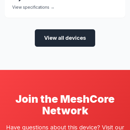
View specifications →
View all devices
Join the MeshCore
Network
Have questions about this device? Visit our