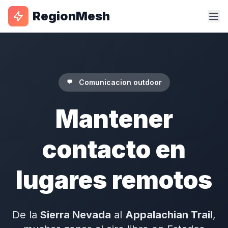
RegionMesh
Comunicacion outdoor
Mantener
contacto en
lugares remotos
De la
Sierra Nevada
al
Appalachian Trail
,