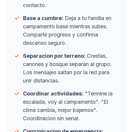
contacto.
✓
Base a cumbre:
Deja a tu familia en
campamento base mientras subes.
Comparte progreso y confirma
descenso seguro.
✓
Separacion por terreno:
Crestas,
canones y bosque separan al grupo.
Los mensajes saltan por la red para
unir distancias.
✓
Coordinar actividades:
"Termine la
escalada, voy al campamento". "El
clima cambia, mejor bajemos".
Coordinacion sin senal.
✓
Comunicacion de emergencia: