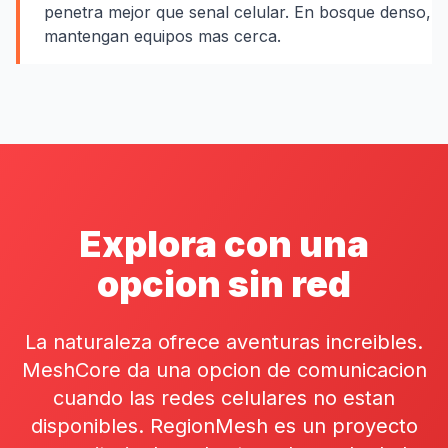
penetra mejor que senal celular. En bosque denso,
mantengan equipos mas cerca.
Explora con una
opcion sin red
La naturaleza ofrece aventuras increibles.
MeshCore da una opcion de comunicacion
cuando las redes celulares no estan
disponibles. RegionMesh es un proyecto