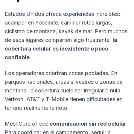
Estados Unidos ofrece experiencias increibles:
acampar en Yosemite, caminar rutas largas,
ciclismo de montana, kayak de mar. Pero muchos
de esos lugares comparten algo frustrante:
la
cobertura celular es inexistente o poco
confiable
.
Los operadores priorizan zonas pobladas. En
parques nacionales, areas silvestres o zonas de
montana, la
cobertura
suele ser irregular o nula.
Verizon, AT&T y T-Mobile tienen dificultades en
terreno realmente remoto.
MeshCore
ofrece
comunicacion sin red celular
.
Para coordinar en el campamento, seguir a