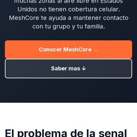
muchas zonas al aire libre en Estados
Unidos no tienen cobertura celular.
MeshCore te ayuda a mantener contacto
con tu grupo y tu familia.
Conocer MeshCore →
Saber mas ↓
El problema de la senal