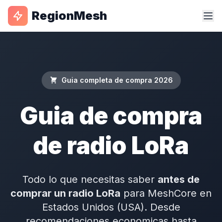
RegionMesh
Guia completa de compra 2026
Guia de compra
de radio LoRa
Todo lo que necesitas saber
antes de
comprar un radio LoRa
para MeshCore en
Estados Unidos (USA). Desde
recomendaciones economicas hasta