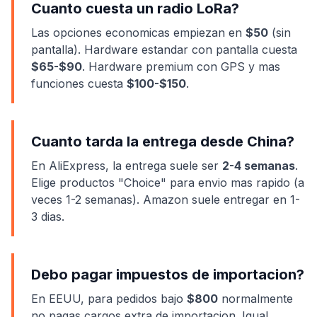
Cuanto cuesta un radio LoRa?
Las opciones economicas empiezan en
$50
(sin
pantalla). Hardware estandar con pantalla cuesta
$65-$90
. Hardware premium con GPS y mas
funciones cuesta
$100-$150
.
Cuanto tarda la entrega desde China?
En AliExpress, la entrega suele ser
2-4 semanas
.
Elige productos "Choice" para envio mas rapido (a
veces 1-2 semanas). Amazon suele entregar en 1-
3 dias.
Debo pagar impuestos de importacion?
En EEUU, para pedidos bajo
$800
normalmente
no pagas cargos extra de importacion. Igual,