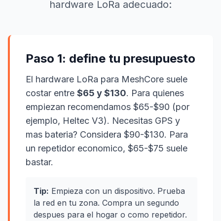
hardware LoRa adecuado:
Paso 1: define tu presupuesto
El hardware LoRa para MeshCore suele
costar entre
$65 y $130
. Para quienes
empiezan recomendamos $65-$90 (por
ejemplo, Heltec V3). Necesitas GPS y
mas bateria? Considera $90-$130. Para
un repetidor economico, $65-$75 suele
bastar.
Tip:
Empieza con un dispositivo. Prueba
la red en tu zona. Compra un segundo
despues para el hogar o como repetidor.