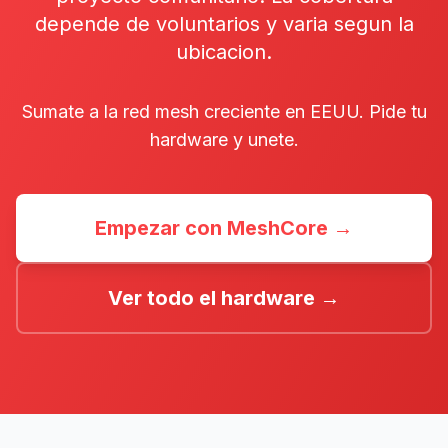
depende de voluntarios y varia segun la
ubicacion.
Sumate a la red mesh creciente en EEUU. Pide tu
hardware y unete.
Empezar con MeshCore →
Ver todo el hardware →