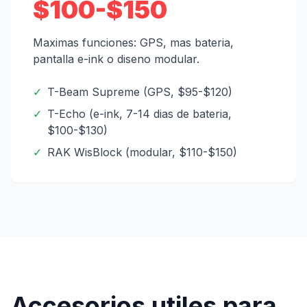
$100-$150
Maximas funciones: GPS, mas bateria,
pantalla e-ink o diseno modular.
✓
T-Beam Supreme (GPS, $95-$120)
✓
T-Echo (e-ink, 7-14 dias de bateria,
$100-$130)
✓
RAK WisBlock (modular, $110-$150)
Accesorios utiles para