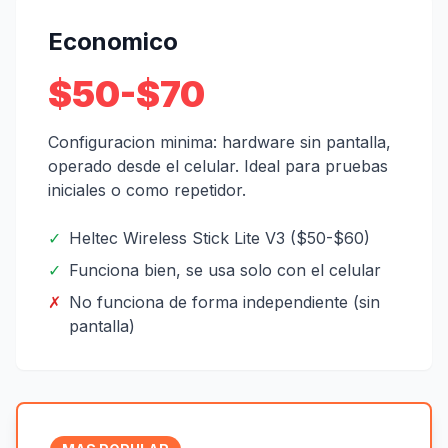
Economico
$50-$70
Configuracion minima: hardware sin pantalla,
operado desde el celular. Ideal para pruebas
iniciales o como repetidor.
✓
Heltec Wireless Stick Lite V3 ($50-$60)
✓
Funciona bien, se usa solo con el celular
✗
No funciona de forma independiente (sin
pantalla)