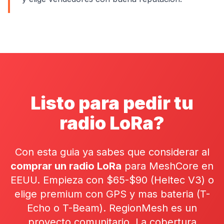
Listo para pedir tu
radio LoRa?
Con esta guia ya sabes que considerar al
comprar un radio LoRa
para MeshCore en
EEUU. Empieza con $65-$90 (Heltec V3) o
elige premium con GPS y mas bateria (T-
Echo o T-Beam). RegionMesh es un
proyecto comunitario. La cobertura